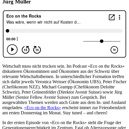
Jürg Müller
Wirtschaft muss nicht trocken sein. Im Podcast «Eco on the Rocks»
diskutieren Ökonominnen und Ökonomen aus der Schweiz über
relevante Wirtschaftsthemen. In unterschiedlicher Formation treffen
sich dafür jeweils Veronica Weisser (Ökonomin UBS), Peter Fischer
(Chefökonom NZZ), Michael Grampp (Chefökonom Deloitte
Schweiz), Peter Grünenfelder (Direktor Avenir Suisse) sowie Jürg
Müller (Senior Fellow Avenir Suisse) zum Gespräch. Bei
ausgewählten Themen werden auch Gäste aus dem In- und Ausland
eingeladen.
«Eco on the Rocks»
erscheint immer zur Feierabendzeit
am ersten Donnerstag im Monat. Stay tuned – and cheers!
In der ersten Episode von «Eco on the Rocks» steht die Frage der
Generationengerechtigkeit im Zentrum. Egal ob Altersvorsorge oder