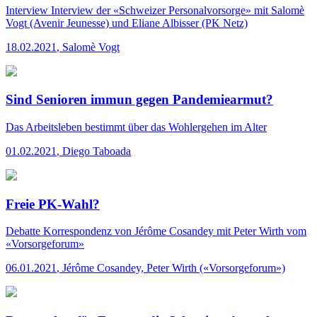
Interview
Interview der «Schweizer Personalvorsorge» mit Salomè
Vogt (Avenir Jeunesse) und Eliane Albisser (PK Netz)
18.02.2021
,
Salomè Vogt
Sind Senioren immun gegen Pandemiearmut?
Das Arbeitsleben bestimmt über das Wohlergehen im Alter
01.02.2021
,
Diego Taboada
Freie PK-Wahl?
Debatte
Korrespondenz von Jérôme Cosandey mit Peter Wirth vom
«Vorsorgeforum»
06.01.2021
,
Jérôme Cosandey, Peter Wirth («Vorsorgeforum»)