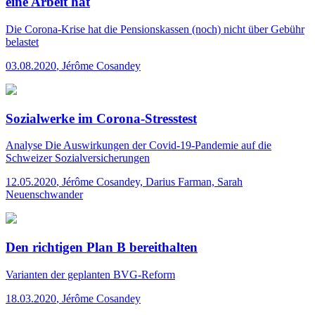
eine Arbeit hat
Die Corona-Krise hat die Pensionskassen (noch) nicht über Gebühr
belastet
03.08.2020
,
Jérôme Cosandey
Sozialwerke im Corona-Stresstest
Analyse
Die Auswirkungen der Covid-19-Pandemie auf die
Schweizer Sozialversicherungen
12.05.2020
,
Jérôme Cosandey, Darius Farman, Sarah
Neuenschwander
Den richtigen Plan B bereithalten
Varianten der geplanten BVG-Reform
18.03.2020
,
Jérôme Cosandey