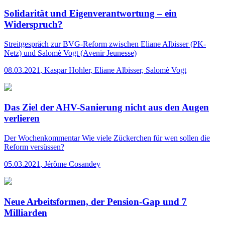
Solidarität und Eigenverantwortung – ein
Widerspruch?
Streitgespräch
zur BVG-Reform zwischen Eliane Albisser (PK-
Netz) und Salomè Vogt (Avenir Jeunesse)
08.03.2021
,
Kaspar Hohler, Eliane Albisser, Salomè Vogt
Das Ziel der AHV-Sanierung nicht aus den Augen
verlieren
Der Wochenkommentar
Wie viele Zückerchen für wen sollen die
Reform versüssen?
05.03.2021
,
Jérôme Cosandey
Neue Arbeitsformen, der Pension-Gap und 7
Milliarden