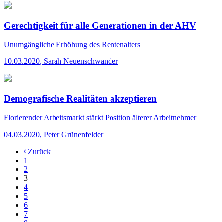
Gerechtigkeit für alle Generationen in der AHV
Unumgängliche Erhöhung des Rentenalters
10.03.2020
,
Sarah Neuenschwander
Demografische Realitäten akzeptieren
Florierender Arbeitsmarkt stärkt Position älterer Arbeitnehmer
04.03.2020
,
Peter Grünenfelder
Zurück
1
2
3
4
5
6
7