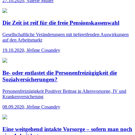
27.10.2020
,
Valérie Müller
Die Zeit ist reif für die freie Pensionskassenwahl
Gesellschaftliche Veränderungen mit tiefgreifenden Auswirkungen
auf den Arbeitsmarkt
19.10.2020
,
Jérôme Cosandey
Be- oder entlastet die Personenfreizügigkeit die
Sozialversicherungen?
Personenfreizügigkeit
Positiver Beitrag in Altersvorsorge, IV und
Krankenversicherung
08.09.2020
,
Jérôme Cosandey
Eine weitgehend intakte Vorsorge – sofern man noch