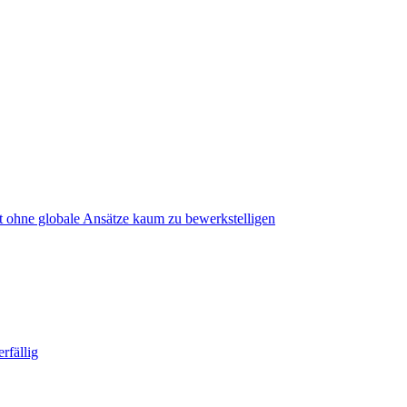
st ohne globale Ansätze kaum zu bewerkstelligen
rfällig