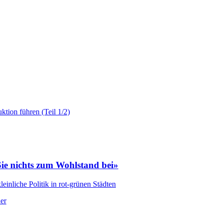
ktion führen (Teil 1/2)
e nichts zum Wohlstand bei»
leinliche Politik in rot-grünen Städten
er