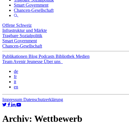
Smart Government
Chancen-Gesellschaft
Offene Schweiz
Infrastruktur und Märkte
Tragbare Sozialpolitik
Smart Government
Chancen-Gesellschaft
Publikationen
Blog
Podcasts
Bibliothek
Medien
Team
Avenir Jeunesse
Über uns
de
fr
it
en
Impressum
Datenschutzerklärung
Archiv:
Wettbewerb