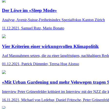
Der Löwe im «Sleep Mode»
Analyse, Avenir-Suisse-Freiheitsindex
Spezialfokus Kanton Zürich
11.12.2021
,
Samuel Rutz, Mario Bonato
Vier Kriterien einer wirkungsvollen Klimapolitik
Auf Massnahmen setzen, die zu einer langfristigen, nachhaltigen Redu
01.12.2021
,
Patrick Dümmler, Teresa Hug Alonso
«Mit Urban Gardening und mehr Velowegen tragen Si
Interview
Peter Grünenfelder kritisiert im Interview mit der NZZ die k
16.11.2021
,
Michael von Ledebur, Daniel Fritzsche, Peter Grünenfeld