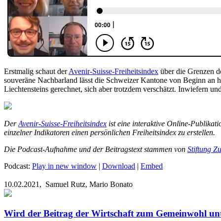
Erstmalig schaut der
Avenir-Suisse-Freiheitsindex
über die Grenzen de
souveräne Nachbarland lässt die Schweizer Kantone von Beginn an hi
Liechtensteins gerechnet, sich aber trotzdem verschätzt. Inwiefern u
Der
Avenir-Suisse-Freiheitsindex
ist eine interaktive Online-Publikat
einzelner Indikatoren einen persönlichen Freiheitsindex zu erstellen.
Die Podcast-Aufnahme und der Beitragstext stammen von
Stiftung Zu
Podcast:
Play in new window
|
Download
|
Embed
10.02.2021,
Samuel Rutz, Mario Bonato
Wird der Beitrag der Wirtschaft zum Gemeinwohl unt