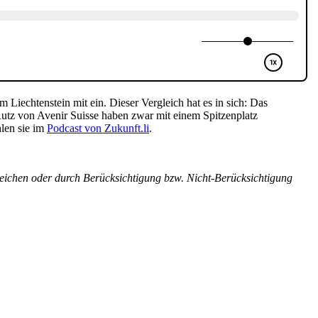
iechtenstein mit ein. Dieser Vergleich hat es in sich: Das
utz von Avenir Suisse haben zwar mit einem Spitzenplatz
hlen sie im
Podcast von Zukunft.li
.
rgleichen oder durch Berücksichtigung bzw. Nicht-Berücksichtigung