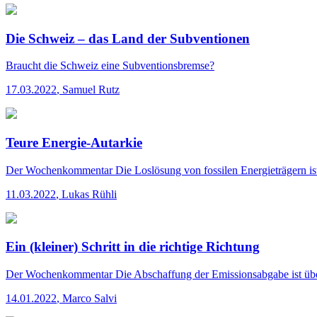
Die Schweiz – das Land der Subventionen
Braucht die Schweiz eine Subventionsbremse?
17.03.2022
,
Samuel Rutz
Teure Energie-Autarkie
Der Wochenkommentar
Die Loslösung von fossilen Energieträgern i
11.03.2022
,
Lukas Rühli
Ein (kleiner) Schritt in die richtige Richtung
Der Wochenkommentar
Die Abschaffung der Emissionsabgabe ist übe
14.01.2022
,
Marco Salvi