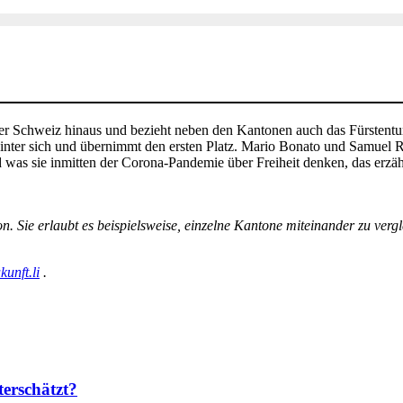
r Schweiz hinaus und bezieht neben den Kantonen auch das Fürstentum L
nter sich und übernimmt den ersten Platz. Mario Bonato und Samuel R
nd was sie inmitten der Corona-Pandemie über Freiheit denken, das erzä
ion. Sie erlaubt es beispielsweise, einzelne Kantone miteinander zu ve
kunft.li
.
erschätzt?